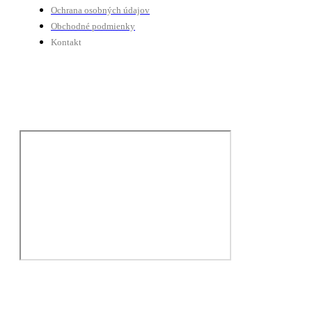
Ochrana osobných údajov
Obchodné podmienky
Kontakt
Tú nás nájdete
© 2018 Tybike