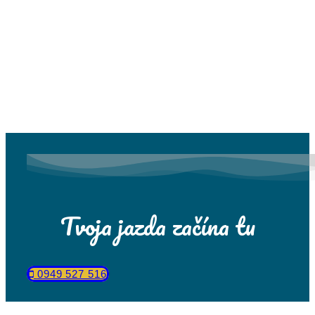
Tvoja jazda začína tu
0949 527 516