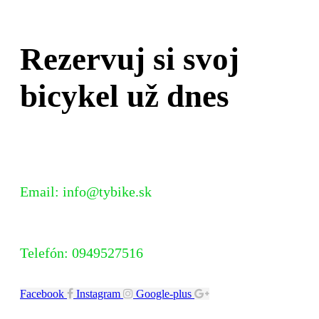
Rezervuj si svoj
bicykel už dnes
Email: info@tybike.sk
Telefón: 0949527516
Facebook
Instagram
Google-plus