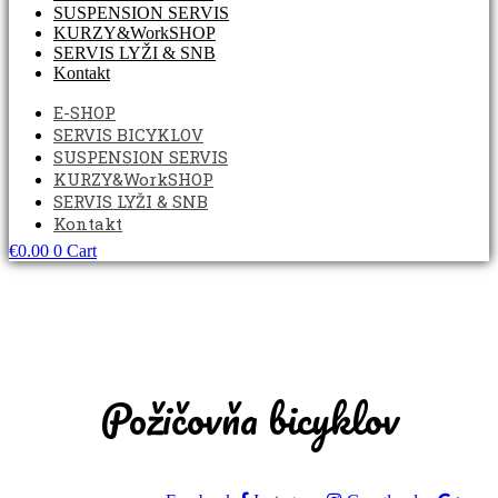
SUSPENSION SERVIS
KURZY&WorkSHOP
SERVIS LYŽI & SNB
Kontakt
E-SHOP
SERVIS BICYKLOV
SUSPENSION SERVIS
KURZY&WorkSHOP
SERVIS LYŽI & SNB
Kontakt
€
0.00
0
Cart
Požičovňa bicyklov