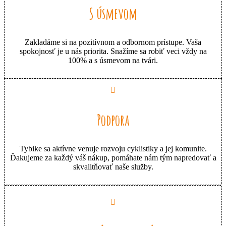
S úsmevom
Zakladáme si na pozitívnom a odbornom prístupe. Vaša
spokojnosť je u nás priorita. Snažíme sa robiť veci vždy na
100% a s úsmevom na tvári.
Podpora
Tybike sa aktívne venuje rozvoju cyklistiky a jej komunite.
Ďakujeme za každý váš nákup, pomáhate nám tým napredovať a
skvalitňovať naše služby.