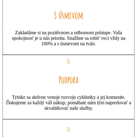
S úsmevom
Zakladáme si na pozitívnom a odbornom prístupe. Vaša
spokojnosť je u nás priorita. Snažíme sa robiť veci vždy na
100% a s úsmevom na tvári.
Podpora
Tybike sa aktívne venuje rozvoju cyklistiky a jej komunite.
Ďakujeme za každý váš nákup, pomáhate nám tým napredovať a
skvalitňovať naše služby.