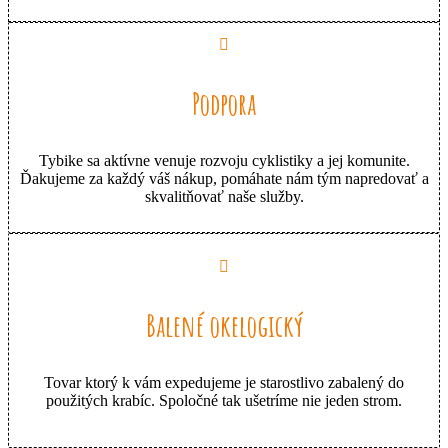
Podpora
Tybike sa aktívne venuje rozvoju cyklistiky a jej komunite.
Ďakujeme za každý váš nákup, pomáhate nám tým napredovať a
skvalitňovať naše služby.
Balené okelogický
Tovar ktorý k vám expedujeme je starostlivo zabalený do
použitých krabíc. Spoločné tak ušetríme nie jeden strom.