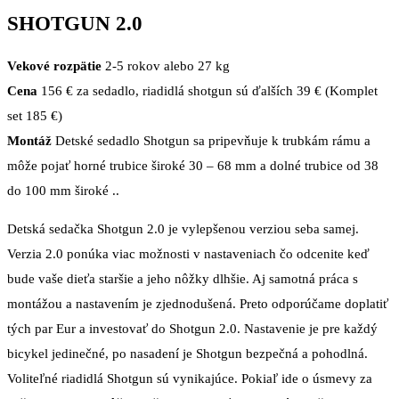
SHOTGUN 2.0
Vekové rozpätie
2-5 rokov alebo 27 kg
Cena
156 € za sedadlo, riadidlá shotgun sú ďalších 39 € (Komplet
set 185 €)
Montáž
Detské sedadlo Shotgun sa pripevňuje k trubkám rámu a
môže pojať horné trubice široké 30 – 68 mm a dolné trubice od 38
do 100 mm široké ..
Detská sedačka Shotgun 2.0 je vylepšenou verziou seba samej.
Verzia 2.0 ponúka viac možnosti v nastaveniach čo odcenite keď
bude vaše dieťa staršie a jeho nôžky dlhšie. Aj samotná práca s
montážou a nastavením je zjednodušená. Preto odporúčame doplatiť
tých par Eur a investovať do Shotgun 2.0. Nastavenie je pre každý
bicykel jedinečné, po nasadení je Shotgun bezpečná a pohodlná.
Voliteľné riadidlá Shotgun sú vynikajúce. Pokiaľ ide o úsmevy za