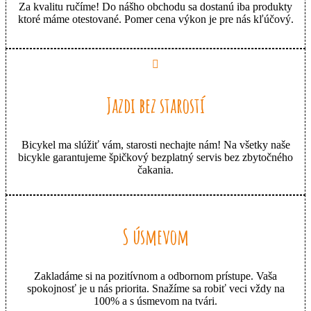
Za kvalitu ručíme! Do nášho obchodu sa dostanú iba produkty
ktoré máme otestované. Pomer cena výkon je pre nás kľúčový.
Jazdi bez starostí
Bicykel ma slúžiť vám, starosti nechajte nám! Na všetky naše
bicykle garantujeme špičkový bezplatný servis bez zbytočného
čakania.
S úsmevom
Zakladáme si na pozitívnom a odbornom prístupe. Vaša
spokojnosť je u nás priorita. Snažíme sa robiť veci vždy na
100% a s úsmevom na tvári.