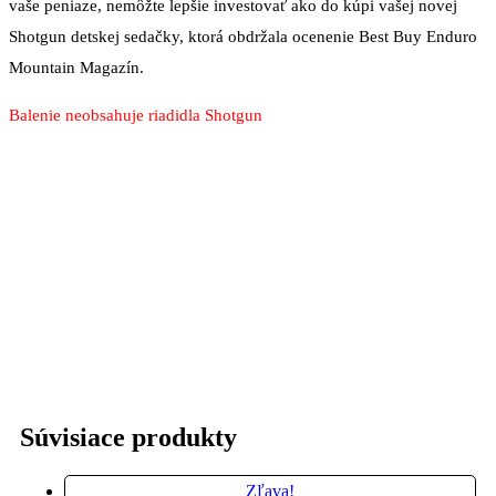
vaše peniaze, nemôžte lepšie investovať ako do kúpi vašej novej
Shotgun detskej sedačky, ktorá obdržala ocenenie Best Buy Enduro
Mountain Magazín.
Balenie neobsahuje riadidla Shotgun
Súvisiace produkty
Súvisiace produkty
Zľava!