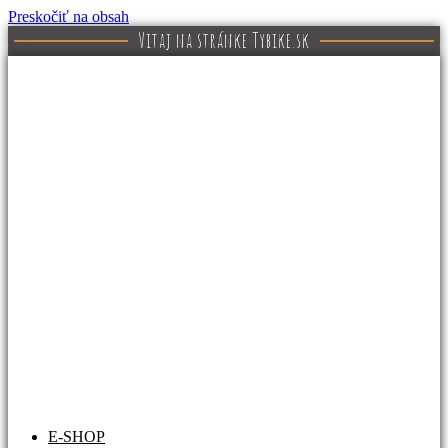
Preskočiť na obsah
Vitaj na stránke Tybike.sk
E-SHOP