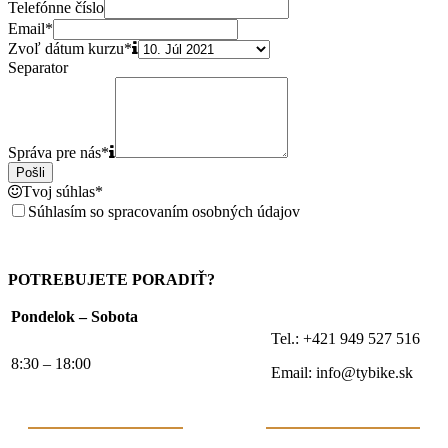
Telefónne číslo
Email
*
Zvoľ dátum kurzu
*
Separator
Správa pre nás
*
Pošli
Tvoj súhlas
*
Súhlasím so spracovaním osobných údajov
POTREBUJETE PORADIŤ?
Pondelok – Sobota
Tel.: +421 949 527 516
8:30 – 18:00
Email: info@tybike.sk
Sleduj nás