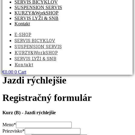
SERVIS BICYKLOV
SUSPENSION SERVIS
KURZY&WorkSHOP
SERVIS LYŽI & SNB
Kontakt
E-SHOP
SERVIS BICYKLOV
SUSPENSION SERVIS
KURZY&WorkSHOP
SERVIS LYŽI & SNB
Kontakt
€
0.00
0
Cart
Jazdi rýchlejšie
Registračný formulár
Kurz (B) - Jazdi rýchlejšie
Meno
*
Priezvisko
*